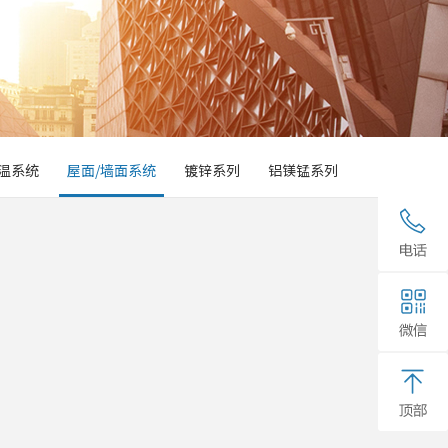
温系统
屋面/墙面系统
镀锌系列
铝镁锰系列