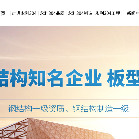
首页
走进永利304
永利304品质
永利304制造
永利304工程
新闻