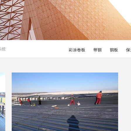
系统
彩涂卷板
带钢
钢板
保