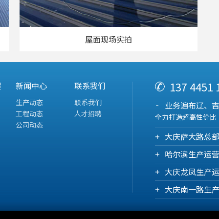
屋面现场实拍
137 4451
程
新闻中心
联系我们
生产动态
联系我们
业务遍布辽、
工程动态
人才招聘
全力打造超高性价比
公司动态
大庆萨大路总
哈尔滨生产运
大庆龙凤生产
大庆南一路生