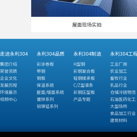
屋面现场实拍
走进永利304
永利304品质
永利304制造
永利304工
集团介绍
彩涂卷板
H型钢
工业厂房
荣誉资质
带钢
彩钢复合板
农业加工
企业文化
钢板
轻钢楼承板
畜牧行业
发展历程
保温系统
C/Z型凛条
乳品行业
环境展示
屋面/墙面系统
彩钢压型板
仓储冷链物流
视频中心
镀锌系列
产品专题
石油医药化工
铝镁锰系列
大型场所
食品加工行业
建筑材料